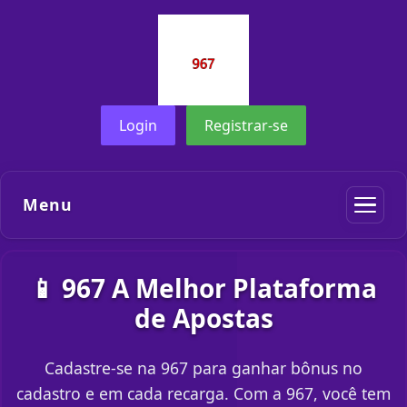
Login
Registrar-se
Menu
📱 967 A Melhor Plataforma
de Apostas
Cadastre-se na 967 para ganhar bônus no
cadastro e em cada recarga. Com a 967, você tem