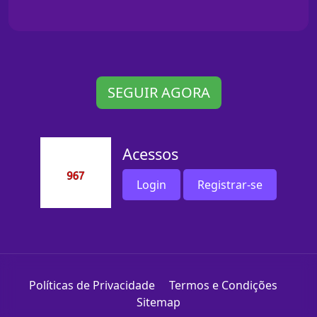
SEGUIR AGORA
Acessos
Login
Registrar-se
Políticas de Privacidade
Termos e Condições
Sitemap