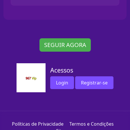
SEGUIR AGORA
Acessos
Login
Registrar-se
Políticas de Privacidade
Termos e Condições