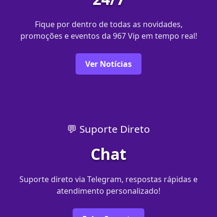
Fique por dentro de todas as novidades,
promoções e eventos da 967 Vip em tempo real!
Ver Notícias
💬 Suporte Direto
Chat
Suporte direto via Telegram, respostas rápidas e
atendimento personalizado!