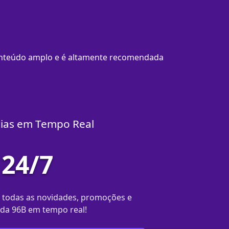
conteúdo amplo e é altamente recomendada
cias em Tempo Real
24/7
e todas as novidades, promoções e
 da 96B em tempo real!