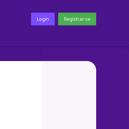
Login
Registrar-se