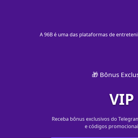
A 96B é uma das plataformas de entreten
🎁 Bônus Exclu
VIP
Receba bônus exclusivos do Telegra
e códigos promocionai