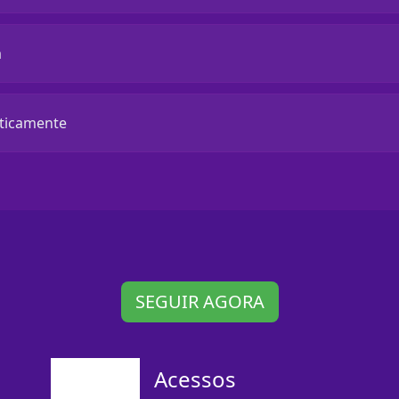
a
aticamente
SEGUIR AGORA
Acessos