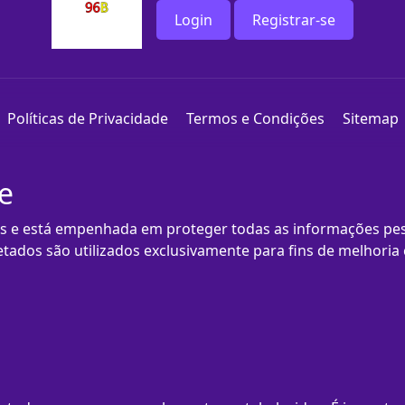
Login
Registrar-se
Políticas de Privacidade
Termos e Condições
Sitemap
de
ios e está empenhada em proteger todas as informações pe
tados são utilizados exclusivamente para fins de melhoria