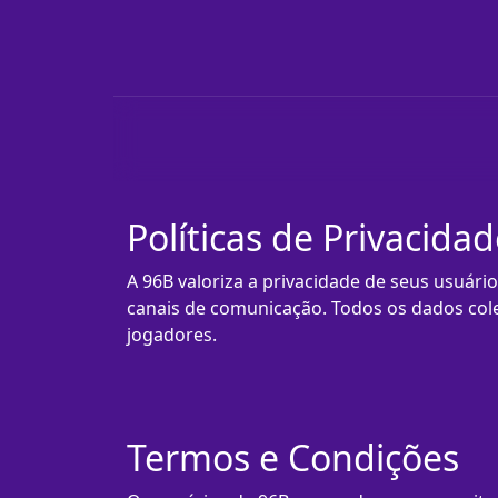
Políticas de Privacida
A 96B valoriza a privacidade de seus usuár
canais de comunicação. Todos os dados cole
jogadores.
Termos e Condições