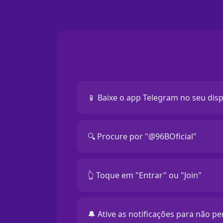
📱 Baixe o app Telegram no seu disp
🔍 Procure por "@96BOficial"
👆 Toque em "Entrar" ou "Join"
🔔 Ative as notificações para não p