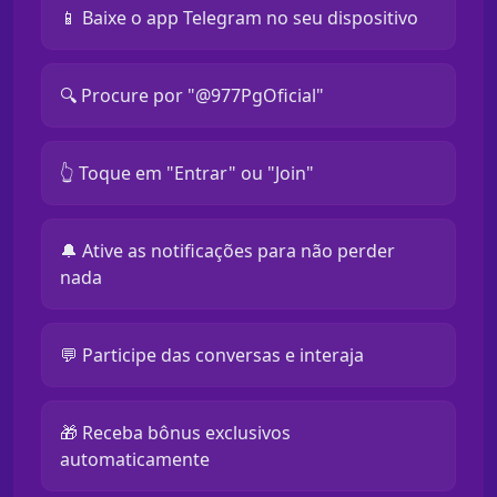
📱 Baixe o app Telegram no seu dispositivo
🔍 Procure por "@977PgOficial"
👆 Toque em "Entrar" ou "Join"
🔔 Ative as notificações para não perder
nada
💬 Participe das conversas e interaja
🎁 Receba bônus exclusivos
automaticamente