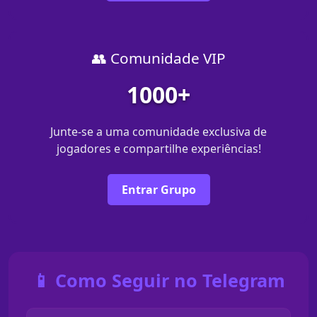
👥 Comunidade VIP
1000+
Junte-se a uma comunidade exclusiva de
jogadores e compartilhe experiências!
Entrar Grupo
📱 Como Seguir no Telegram