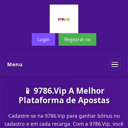
Login
Registrar-se
Menu
📱 9786.Vip A Melhor
Plataforma de Apostas
Cadastre-se na 9786.Vip para ganhar bônus no
cadastro e em cada recarga. Com a 9786.Vip, você