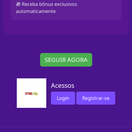
🎁 Receba bônus exclusivos
automaticamente
SEGUIR AGORA
Acessos
Login
Registrar-se