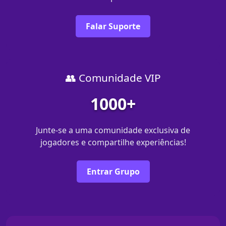
Falar Suporte
👥 Comunidade VIP
1000+
Junte-se a uma comunidade exclusiva de
jogadores e compartilhe experiências!
Entrar Grupo