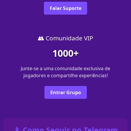
Falar Suporte
👥 Comunidade VIP
1000+
Junte-se a uma comunidade exclusiva de
jogadores e compartilhe experiências!
Entrar Grupo
📱 Como Seguir no Telegram