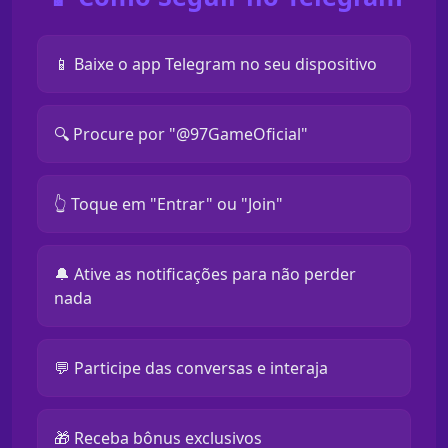
📱 Baixe o app Telegram no seu dispositivo
🔍 Procure por "@97GameOficial"
👆 Toque em "Entrar" ou "Join"
🔔 Ative as notificações para não perder
nada
💬 Participe das conversas e interaja
🎁 Receba bônus exclusivos