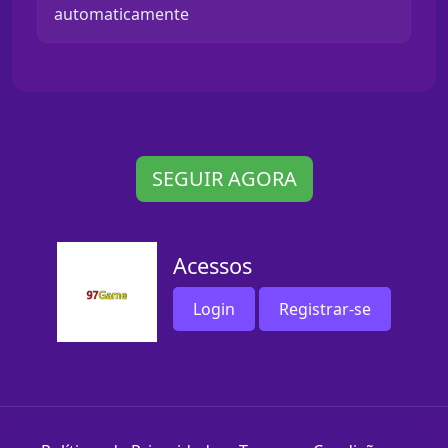
automaticamente
SEGUIR AGORA
Acessos
Login
Registrar-se