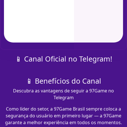
📱 Canal Oficial no Telegram!
📱 Benefícios do Canal
Descubra as vantagens de seguir a 97Game no
Telegram
Como líder do setor, a 97Game Brasil sempre coloca a
segurança do usuário em primeiro lugar — a 97Game
garante a melhor experiência em todos os momentos.