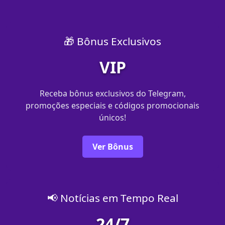
🎁 Bônus Exclusivos
VIP
Receba bônus exclusivos do Telegram,
promoções especiais e códigos promocionais
únicos!
Ver Bônus
📢 Notícias em Tempo Real
24/7