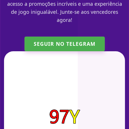
acesso a promoções incríveis e uma experiência
de jogo inigualável. Junte-se aos vencedores
agora!
SEGUIR NO TELEGRAM