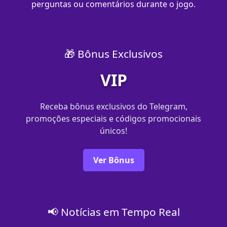
perguntas ou comentários durante o jogo.
🎁 Bônus Exclusivos
VIP
Receba bônus exclusivos do Telegram,
promoções especiais e códigos promocionais
únicos!
Ver Bônus
📢 Notícias em Tempo Real