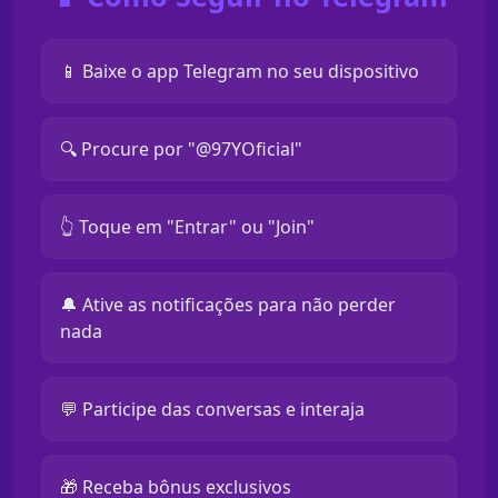
📱 Baixe o app Telegram no seu dispositivo
🔍 Procure por "@97YOficial"
👆 Toque em "Entrar" ou "Join"
🔔 Ative as notificações para não perder
nada
💬 Participe das conversas e interaja
🎁 Receba bônus exclusivos