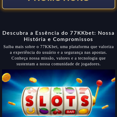
Descubra a Essência do 77KKbet: Nossa
História e Compromissos
Saiba mais sobre o 77KKbet, uma plataforma que valoriza
a experiência do usuário e a segurança nas apostas.
Conheça nossa missão, valores e a tecnologia que
sustentam a nossa comunidade de jogadores.