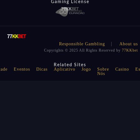
Gaming License
Responsible Gambling
About us
Copyrights © 2025 All Rights Reserved by
77KKbet
Related Sites
cade
Eventos
Dicas
Aplicativo
Jogo
Sobre
Casino
Es
Nós