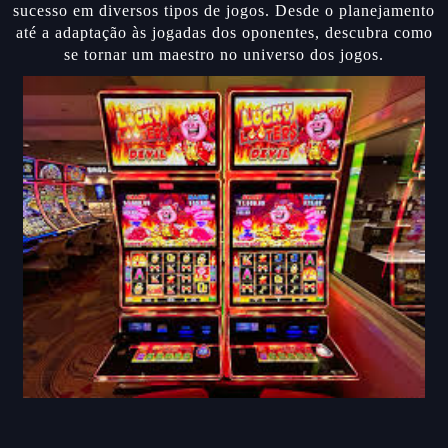
sucesso em diversos tipos de jogos. Desde o planejamento
até a adaptação às jogadas dos oponentes, descubra como
se tornar um maestro no universo dos jogos.