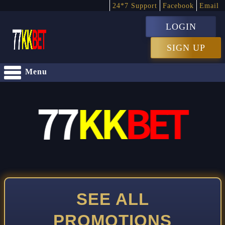
24*7 Support
Facebook
Email
LOGIN
SIGN UP
Menu
SEE ALL
PROMOTIONS