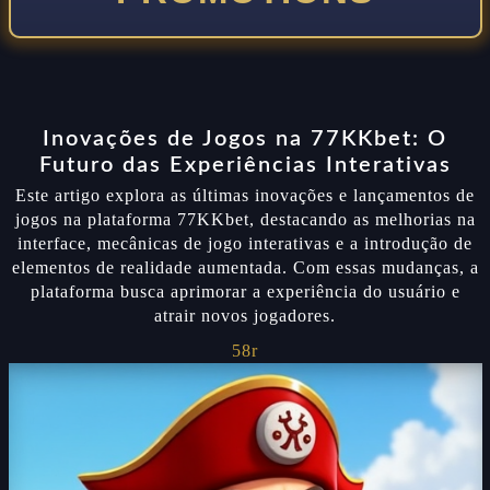
Inovações de Jogos na 77KKbet: O
Futuro das Experiências Interativas
Este artigo explora as últimas inovações e lançamentos de
jogos na plataforma 77KKbet, destacando as melhorias na
interface, mecânicas de jogo interativas e a introdução de
elementos de realidade aumentada. Com essas mudanças, a
plataforma busca aprimorar a experiência do usuário e
atrair novos jogadores.
58r