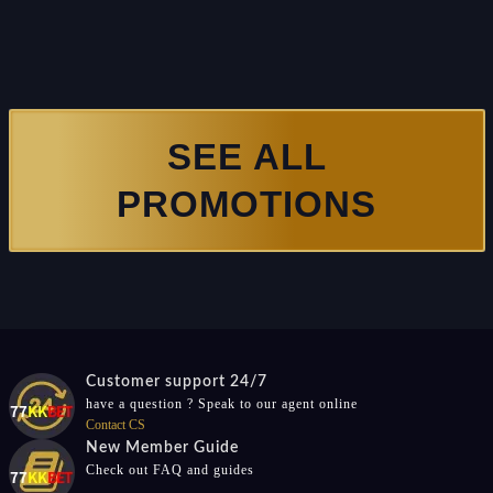
SEE ALL
PROMOTIONS
Customer support 24/7
have a question ? Speak to our agent online
Contact CS
New Member Guide
Check out FAQ and guides