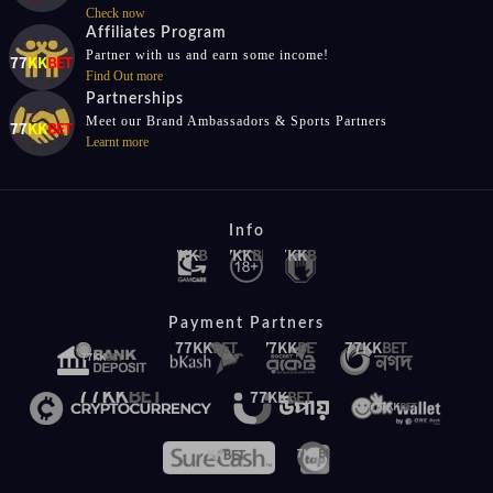
Check now
Affiliates Program
Partner with us and earn some income!
Find Out more
Partnerships
Meet our Brand Ambassadors & Sports Partners
Learnt more
Info
Payment Partners