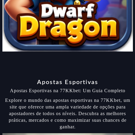
Apostas Esportivas
Apostas Esportivas na 77KKbet: Um Guia Completo
Explore o mundo das apostas esportivas na 77KKbet, um
site que oferece uma ampla variedade de opções para
apostadores de todos os níveis. Descubra as melhores
práticas, mercados e como maximizar suas chances de
ganhar.